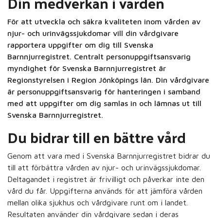
Din medverkan i vården
För att utveckla och säkra kvaliteten inom vården av
njur- och urinvägssjukdomar vill din vårdgivare
rapportera uppgifter om dig till Svenska
Barnnjurregistret. Centralt personuppgiftsansvarig
myndighet för Svenska Barnnjurregistret är
Regionstyrelsen i Region Jönköpings län. Din vårdgivare
är personuppgiftsansvarig för hanteringen i samband
med att uppgifter om dig samlas in och lämnas ut till
Svenska Barnnjurregistret.
Du bidrar till en bättre vård
Genom att vara med i Svenska Barnnjurregistret bidrar du
till att förbättra vården av njur- och urinvägssjukdomar.
Deltagandet i registret är frivilligt och påverkar inte den
vård du får. Uppgifterna används för att jämföra vården
mellan olika sjukhus och vårdgivare runt om i landet.
Resultaten använder din vårdgivare sedan i deras