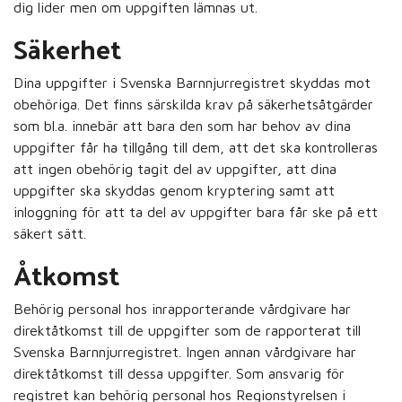
dig lider men om uppgiften lämnas ut.
Säkerhet
Dina uppgifter i Svenska Barnnjurregistret skyddas mot
obehöriga. Det finns särskilda krav på säkerhetsåtgärder
som bl.a. innebär att bara den som har behov av dina
uppgifter får ha tillgång till dem, att det ska kontrolleras
att ingen obehörig tagit del av uppgifter, att dina
uppgifter ska skyddas genom kryptering samt att
inloggning för att ta del av uppgifter bara får ske på ett
säkert sätt.
Åtkomst
Behörig personal hos inrapporterande vårdgivare har
direktåtkomst till de uppgifter som de rapporterat till
Svenska Barnnjurregistret. Ingen annan vårdgivare har
direktåtkomst till dessa uppgifter. Som ansvarig för
registret kan behörig personal hos Regionstyrelsen i