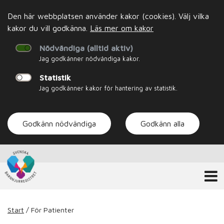
Den här webbplatsen använder kakor (cookies). Välj vilka
kakor du vill godkänna.
Läs mer om kakor
Nödvändiga (alltid aktiv)
Jag godkänner nödvändiga kakor.
Statistik
Jag godkänner kakor för hantering av statistik.
Godkänn nödvändiga
Godkänn alla
Start
/
För Patienter