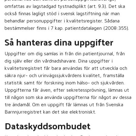
omfattas av lagstadgad tystnadsplikt (art. 9.3). Det ska
också finnas lagligt stöd i svensk lagstiftning när man
behandlar personuppgifter i kvalitetsregister. Sådana
bestämmelser finns i 7 kap. patientdatalagen (2008:355).
Så hanteras dina uppgifter
Uppgifter om dig samlas in från din patientjournal, från
dig själv eller din vårdnadshavare. Dina uppgifter i
kvalitetsregistret får bara användas för att utveckla och
säkra njur- och urinvägssjukvårdens kvalitet, framställa
statistik samt för forskning inom hälso- och sjukvården.
Uppgifterna får även, efter sekretessprövning, lämnas ut
till någon som ska använda uppgifterna för något av dessa
tre ändamål. Om en uppgift får lämnas ut från Svenska
Barnnjurregistret kan det ske elektroniskt.
Dataskyddsombudet