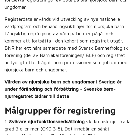
ungdomar.
Registerdata används vid utveckling av nya nationella
vårdprogram och behandlingsriktlinjer för njursjuka barn.
Långsiktig uppföljning av våra patienter pågår och
kommer att fortsätta i den kohort som registret utgör.
BNR har ett nära samarbete med Svensk Barnnefrologisk
förening (del av Barnläkarföreningen/ BLF) och registret
är tydligt efterfrågat inom professionen som jobbar med
njursjuka barn och ungdomar.
Vården av njursjuka barn och ungdomar i Sverige är
under förändring och förbättring - Svenska barn-
njurregistret bidrar till detta
Målgrupper för registrering
1.
Svårare njurfunktionsnedsättning
s.k. kronisk njurskada
grad 3 eller mer (CKD 3-5). Det innebär en sänkt