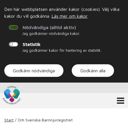
Den här webbplatsen använder kakor (cookies). Välj vilka
kakor du vill godkänna.
Läs mer om kakor
Nödvändiga (alltid aktiv)
Jag godkänner nödvändiga kakor.
Statistik
Jag godkänner kakor för hantering av statistik.
Godkänn nödvändiga
Godkänn alla
Start
/
Om Svenska Barnnjurregistret