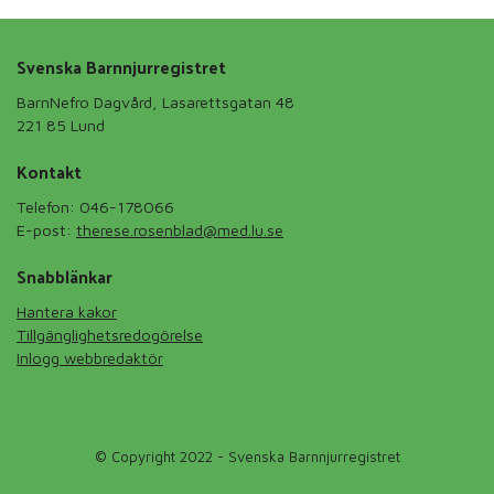
Svenska Barnnjurregistret
BarnNefro Dagvård, Lasarettsgatan 48
221 85 Lund
Kontakt
Telefon: 046-178066
E-post:
therese.rosenblad@med.lu.se
Snabblänkar
Hantera kakor
Tillgänglighetsredogörelse
Inlogg webbredaktör
© Copyright 2022 - Svenska Barnnjurregistret