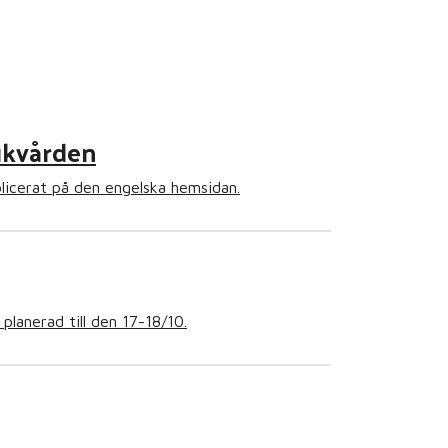
jukvården
licerat på den engelska hemsidan.
planerad till den 17-18/10.