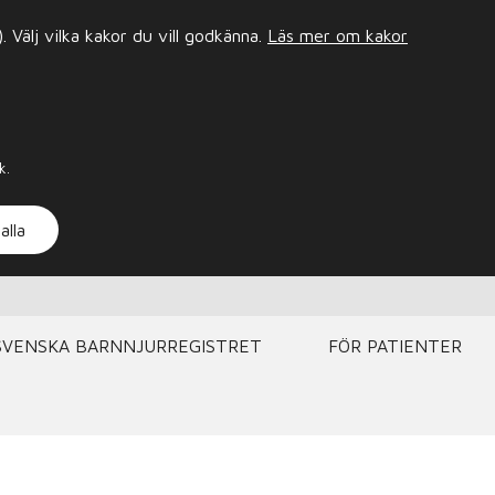
Välj vilka kakor du vill godkänna.
Läs mer om kakor
k.
alla
SVENSKA BARNNJURREGISTRET
FÖR PATIENTER