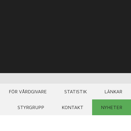
FÖR VÅRDGIVARE
STATISTIK
LÄNKAR
STYRGRUPP
KONTAKT
NYHETER